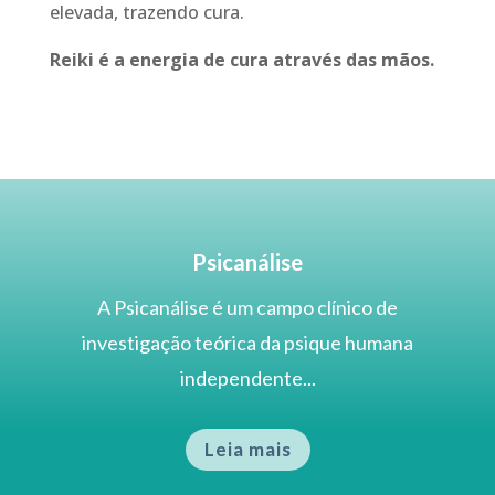
elevada, trazendo cura.
Reiki é a energia de cura através das mãos.
Psicanálise
A
Psicanálise
é um campo clínico de
investigação teórica da psique humana
independente...
Leia mais