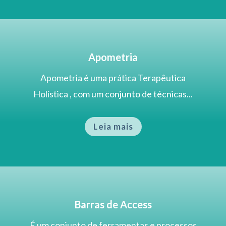
Apometria
Apometria é uma prática Terapêutica
Holística , com um conjunto de técnicas...
Leia mais
Barras de Access
É um conjunto de ferramentas e processos