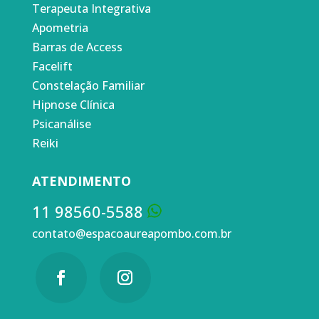
Terapeuta Integrativa
Apometria
Barras de Access
Facelift
Constelação Familiar
Hipnose Clínica
Psicanálise
Reiki
ATENDIMENTO
11 98560-5588
contato@espacoaureapombo.com.br