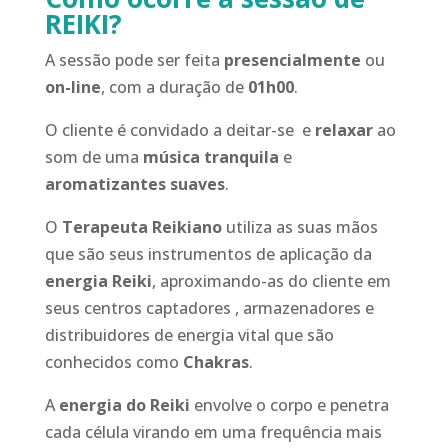
REIKI?
A sessão pode ser feita
presencialmente
ou
on-line
, com a duração de
01h00
.
O cliente é convidado a deitar-se e
relaxar
ao
som de uma
música tranquila
e
aromatizantes suaves
.
O
Terapeuta Reikiano
utiliza as suas mãos
que são seus instrumentos de aplicação da
energia Reiki
, aproximando-as do cliente em
seus centros captadores , armazenadores e
distribuidores de energia vital que são
conhecidos como
Chakras
.
A
energia do Reiki
envolve o corpo e penetra
cada célula virando em uma frequência mais