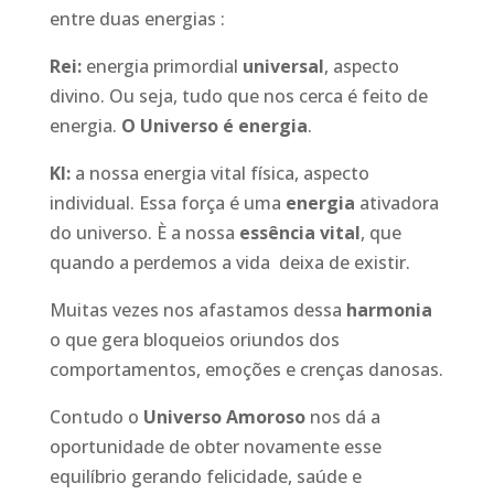
entre duas energias :
Rei:
energia primordial
universal
, aspecto
divino. Ou seja, tudo que nos cerca é feito de
energia.
O Universo é energia
.
KI:
a nossa energia vital física, aspecto
individual. Essa força é uma
energia
ativadora
do universo. È a nossa
essência vital
, que
quando a perdemos a vida deixa de existir.
Muitas vezes nos afastamos dessa
harmonia
o que gera bloqueios oriundos dos
comportamentos, emoções e crenças danosas.
Contudo o
Universo Amoroso
nos dá a
oportunidade de obter novamente esse
equilíbrio gerando felicidade, saúde e