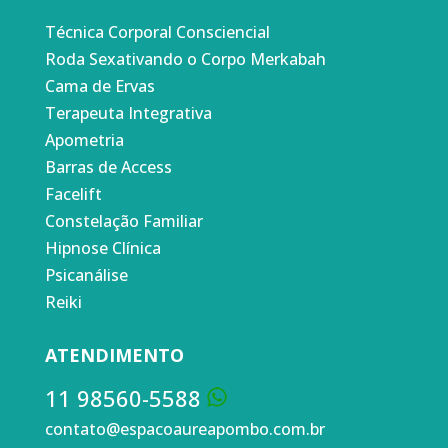
Técnica Corporal Consciencial
Roda Sexativando o Corpo Merkabah
Cama de Ervas
Terapeuta Integrativa
Apometria
Barras de Access
Facelift
Constelação Familiar
Hipnose Clínica
Psicanálise
Reiki
ATENDIMENTO
11 98560-5588
contato@espacoaureapombo.com.br