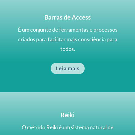
Barras de Access
É um conjunto de ferramentas e processos
criados para facilitar mais consciência para
todos.
Leia mais
Reiki
O método Reiki é um sistema natural de